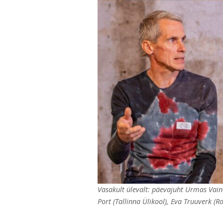
Vasakult ülevalt: päevajuht Urmas Vain
Port (Tallinna Ülikool), Eva Truuverk (