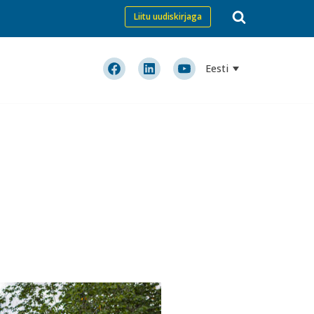
Liitu uudiskirjaga
Eesti