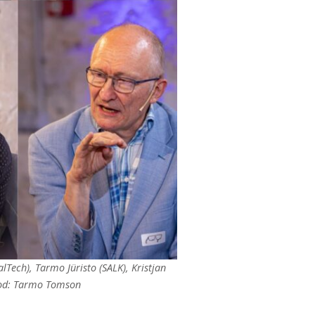
Tech), Tarmo Jüristo (SALK), Kristjan
otod: Tarmo Tomson