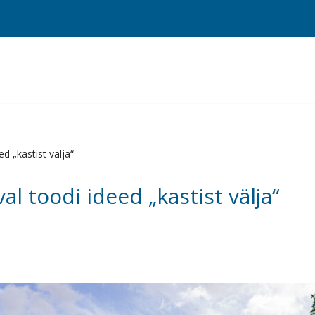
d „kastist välja“
l toodi ideed „kastist välja“