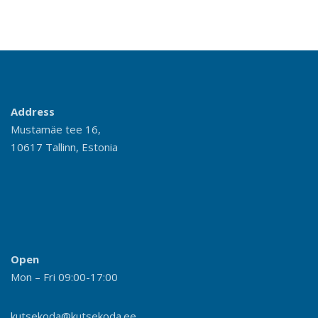
Address
Mustamäe tee 16,
10617 Tallinn, Estonia
Open
Mon – Fri 09:00-17:00
kutsekoda@kutsekoda.ee