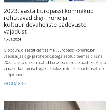
2023. aasta Europassi kommikud
rõhutavad digi-, rohe ja
kultuuridevaheliste pädevuste
vajadust
15.01.2024
Möödunud aastal käsitlesime „Europassi kommikute“
veebisarjas digi- ja roheoskustega seotud teemasid, kuna
2023. aasta on kuulutatud Euroopa oskuste aastaks. Aasta
viimasel kohtumisel aga oli fookus mitmekultuurilisusel töö-
ja õpirändes.
Read More »