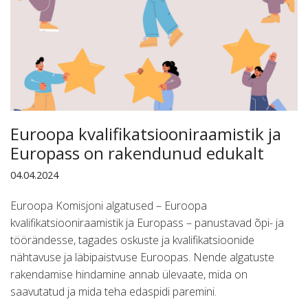
Euroopa kvalifikatsiooniraamistik ja
Europass on rakendunud edukalt
04.04.2024
Euroopa Komisjoni algatused – Euroopa
kvalifikatsiooniraamistik ja Europass – panustavad õpi- ja
töörändesse, tagades oskuste ja kvalifikatsioonide
nähtavuse ja läbipaistvuse Euroopas. Nende algatuste
rakendamise hindamine annab ülevaate, mida on
saavutatud ja mida teha edaspidi paremini.