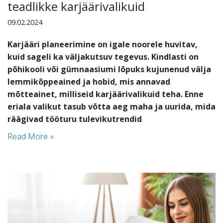
teadlikke karjäärivalikuid
09.02.2024
Karjääri planeerimine on igale noorele huvitav,
kuid sageli ka väljakutsuv tegevus. Kindlasti on
põhikooli või gümnaasiumi lõpuks kujunenud välja
lemmikõppeained ja hobid, mis annavad
mõtteainet, milliseid karjäärivalikuid teha. Enne
eriala valikut tasub võtta aeg maha ja uurida, mida
räägivad tööturu tulevikutrendid
.
Read More »