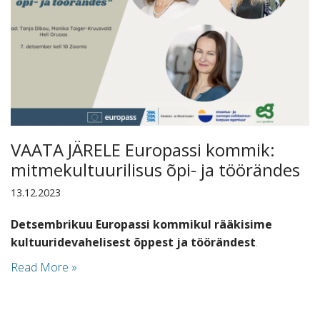
VAATA JÄRELE Europassi kommik:
mitmekultuurilisus õpi- ja töörändes
13.12.2023
Detsembrikuu Europassi kommikul rääkisime
kultuuridevahelisest õppest ja töörändest
.
Read More »