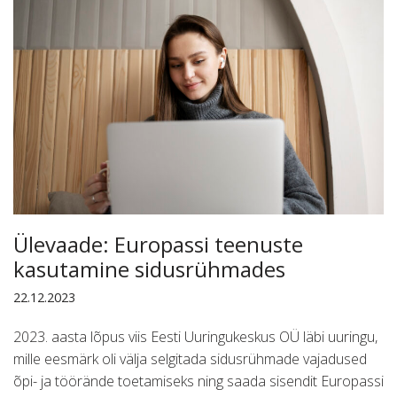
Ülevaade: Europassi teenuste
kasutamine sidusrühmades
22.12.2023
2023. aasta lõpus viis Eesti Uuringukeskus OÜ läbi uuringu,
mille eesmärk oli välja selgitada sidusrühmade vajadused
õpi- ja töörände toetamiseks ning saada sisendit Europassi