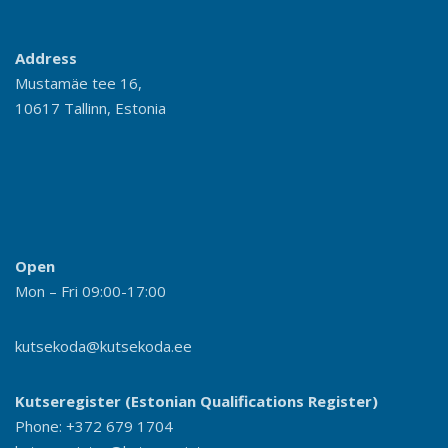
Address
Mustamäe tee 16,
10617 Tallinn, Estonia
Open
Mon – Fri 09:00-17:00
kutsekoda@kutsekoda.ee
Kutseregister (Estonian Qualifications Register)
Phone: +372 679 1704