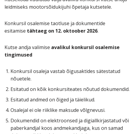
leidmiseks mootorsõidukijuhi õpetaja kutsetele.
Konkursil osalemise taotluse ja dokumentide
esitamise
tähtaeg on 12. oktoober 2026
.
Kutse andja valimise
avalikul konkursil osalemise
tingimused
Konkursil osaleja vastab õigusaktides sätestatud
nõuetele.
Esitatud on kõik konkursiteates nõutud dokumendid.
Esitatud andmed on õiged ja täielikud.
Osalejal ei ole riiklike maksude võlgnevusi.
Dokumendid on elektroonsed ja digiallkirjastatud või
paberkandjal koos andmekandjaga, kus on samad