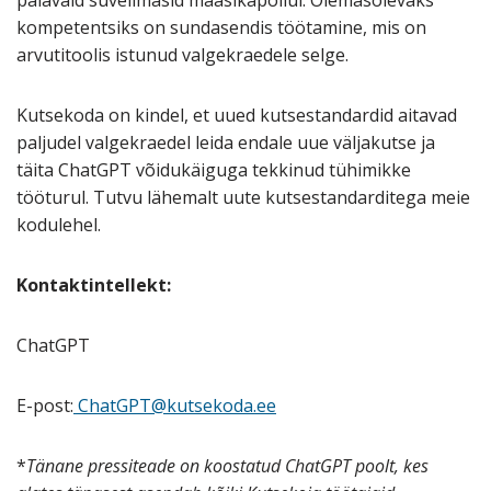
kompetentsiks on sundasendis töötamine, mis on
arvutitoolis istunud valgekraedele selge.
Kutsekoda on kindel, et uued kutsestandardid aitavad
paljudel valgekraedel leida endale uue väljakutse ja
täita ChatGPT võidukäiguga tekkinud tühimikke
tööturul. Tutvu lähemalt uute kutsestandarditega meie
kodulehel.
Kontaktintellekt:
ChatGPT
E-post:
ChatGPT@kutsekoda.ee
*
Tänane pressiteade on koostatud ChatGPT poolt, kes