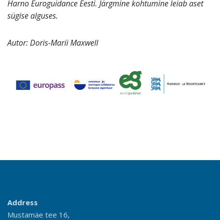
Harno Euroguidance Eesti. Järgmine kohtumine leiab aset
sügise alguses.
Autor: Doris-Marii Maxwell
Address
Mustamäe tee 16,