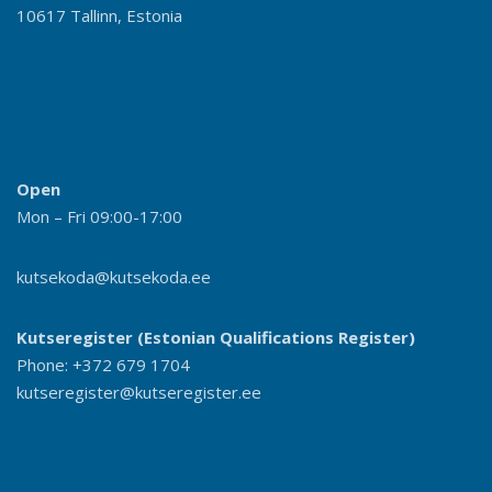
10617 Tallinn, Estonia
Open
Mon – Fri 09:00-17:00
kutsekoda@kutsekoda.ee
Kutseregister (Estonian Qualifications Register)
Phone: +372 679 1704
kutseregister@kutseregister.ee