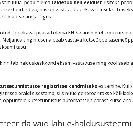
eksam luua, peab olema
täidetud neli eeldust
. Esiteks pea
kutsestandardiga, mis on vastava õppekava aluseks. Teisek
kehtib kutse andja õigus.
otud õppekaval peavad olema EHISe andmetel lõpukursuse 
. Neljanda tingimusena peab vastava kutseõppe tasemeõppe
ksami tasu.
, kinnitab halduskeskkond eksamivastavuse ning kool saab 
kutsetunnistuste registrisse kandmiseks
esitamine. Kui s
istrisse eraldi sisestama, siis nüüd genereeritakse kõikidele
d õppuritele kutsetunnistus automaatselt pärast kutse andja
treerida vaid läbi e-haldusüsteemi