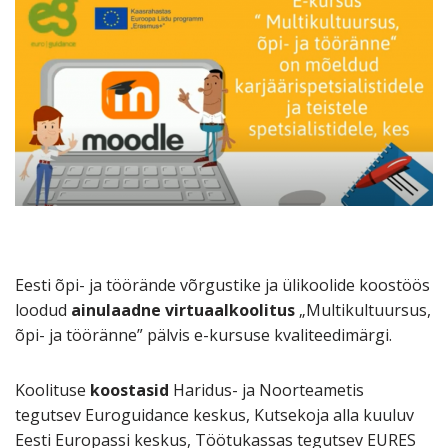
Eesti õpi- ja töörände võrgustike ja ülikoolide koostöös
loodud
ainulaadne virtuaalkoolitus
„Multikultuursus,
õpi- ja tööränne” pälvis e-kursuse kvaliteedimärgi.
Koolituse
koostasid
Haridus- ja Noorteametis
tegutsev Euroguidance keskus, Kutsekoja alla kuuluv
Eesti Europassi keskus, Töötukassas tegutsev EURES