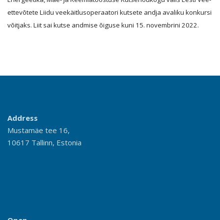
ettevõtete Liidu veekäitlusoperaatori kutsete andja avaliku konkursi
võitjaks. Liit sai kutse andmise õiguse kuni 15. novembrini 2022.
Address
Mustamäe tee 16,
10617 Tallinn, Estonia