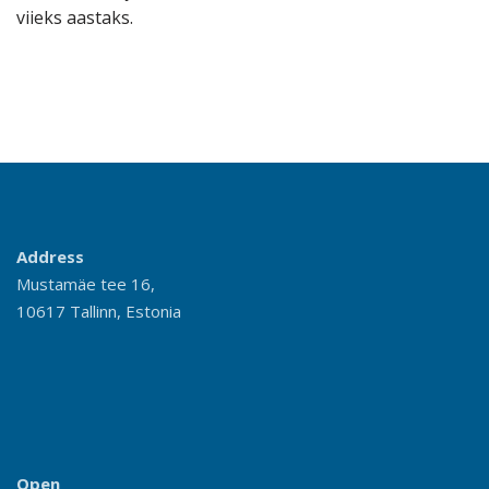
viieks aastaks.
Address
Mustamäe tee 16,
10617 Tallinn, Estonia
Open