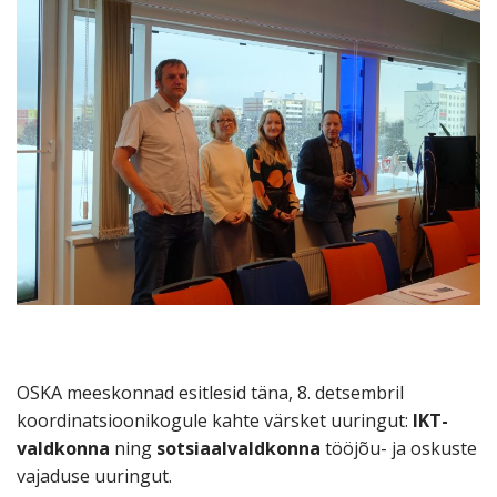
OSKA meeskonnad esitlesid täna, 8. detsembril
koordinatsioonikogule kahte värsket uuringut:
IKT-
valdkonna
ning
sotsiaalvaldkonna
tööjõu- ja oskuste
vajaduse uuringut.