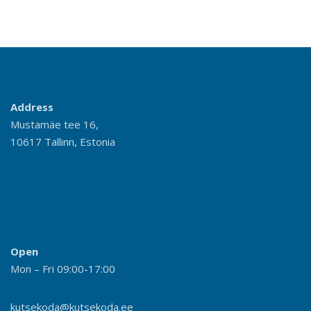
Address
Mustamäe tee 16,
10617 Tallinn, Estonia
Open
Mon – Fri 09:00-17:00
kutsekoda@kutsekoda.ee