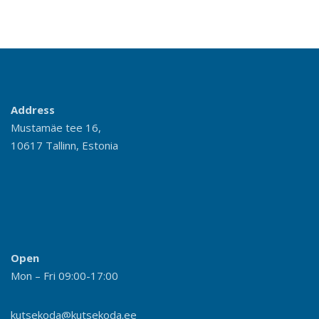
Address
Mustamäe tee 16,
10617 Tallinn, Estonia
Open
Mon – Fri 09:00-17:00
kutsekoda@kutsekoda.ee