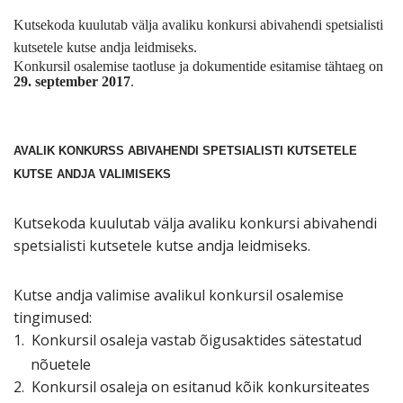
Kutsekoda kuulutab välja avaliku konkursi abivahendi spetsialisti
kutsetele kutse andja leidmiseks.
Konkursil osalemise taotluse ja dokumentide esitamise tähtaeg on
29. september 2017
.
AVALIK KONKURSS ABIVAHENDI SPETSIALISTI KUTSETELE
KUTSE ANDJA VALIMISEKS
Kutsekoda kuulutab välja avaliku konkursi abivahendi
spetsialisti kutsetele
kutse andja leidmiseks.
Kutse andja valimise avalikul konkursil osalemise
tingimused:
1.
Konkursil osaleja vastab õigusaktides sätestatud
nõuetele
2.
Konkursil osaleja on esitanud kõik konkursiteates