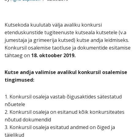
Kutsekoda kuulutab välja avaliku konkursi
etenduskunstide tugiteenuste kutseala kutsetele (v.a
jumestaja ja grimeerija kutsed) kutse andja leidmiseks.
Konkursil osalemise taotluse ja dokumentide esitamise
tähtaeg on
18. oktoober 2019.
Kutse andja valimise avalikul konkursil osalemise
tingimused:
1. Konkursil osaleja vastab õigusaktides sätestatud
nõuetele
2. Konkursil osaleja on esitanud kõik konkursiteates
nõutud dokumendid
3. Konkursil osaleja esitatud andmed on õiged ja
täielikud