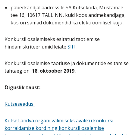
paberkandjal aadressile SA Kutsekoda, Mustamäe
tee 16, 10617 TALLINN, kuid koos andmekandjaga,
kus on samad dokumendid ka elektroonilisel kujul.
Konkursil osalemiseks esitatud taotlemise
hindamiskriteeriumid leiate
SIIT
.
Konkursil osalemise taotluse ja dokumentide esitamise
tähtaeg on
18. oktoober 2019.
Õiguslik taust:
Kutseseadus
Kutset andva organi valimiseks avaliku konkursi
korraldamise kord ning konkursil osalemise