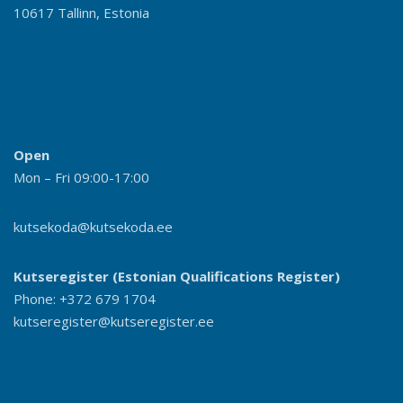
10617 Tallinn, Estonia
Open
Mon – Fri 09:00-17:00
kutsekoda@kutsekoda.ee
Kutseregister (Estonian Qualifications Register)
Phone: +372 679 1704
kutseregister@kutseregister.ee