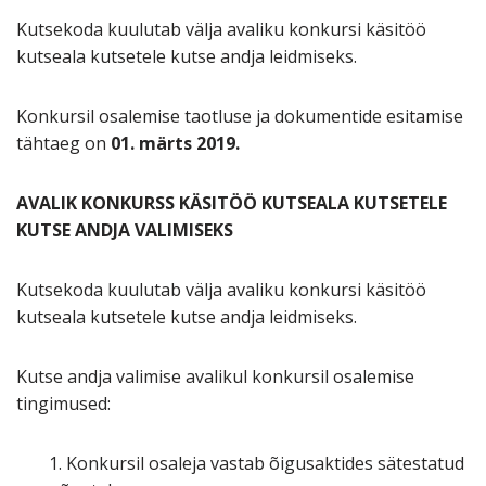
Kutsekoda kuulutab välja avaliku konkursi käsitöö
kutseala kutsetele kutse andja leidmiseks.
Konkursil osalemise taotluse ja dokumentide esitamise
tähtaeg on
01. märts 2019.
AVALIK KONKURSS KÄSITÖÖ KUTSEALA KUTSETELE
KUTSE ANDJA VALIMISEKS
Kutsekoda kuulutab välja avaliku konkursi käsitöö
kutseala kutsetele kutse andja leidmiseks.
Kutse andja valimise avalikul konkursil osalemise
tingimused:
1. Konkursil osaleja vastab õigusaktides sätestatud