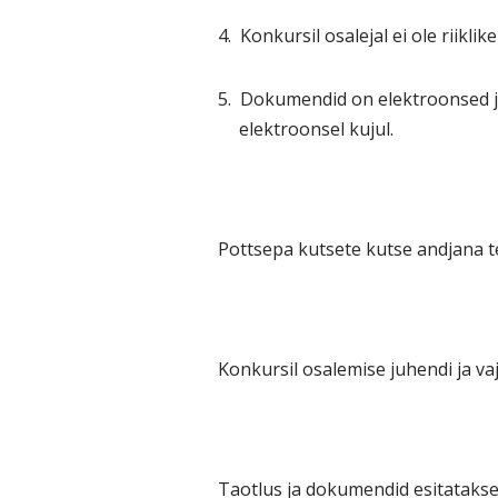
4.
Konkursil osalejal ei ole riikl
5.
Dokumendid on elektroonsed ja
elektroonsel kujul.
Pottsepa kutsete kutse andjana t
Konkursil osalemise juhendi ja vaj
Taotlus ja dokumendid esitatakse