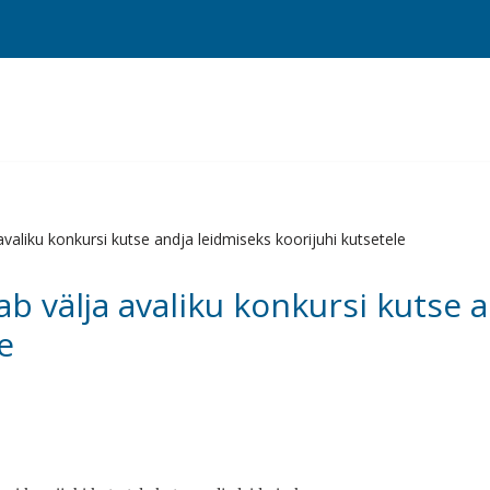
valiku konkursi kutse andja leidmiseks koorijuhi kutsetele
b välja avaliku konkursi kutse 
e