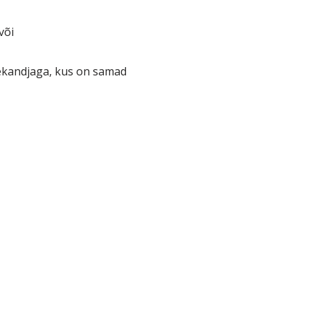
või
ekandjaga, kus on samad