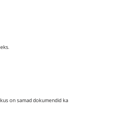
eks.
, kus on samad dokumendid ka