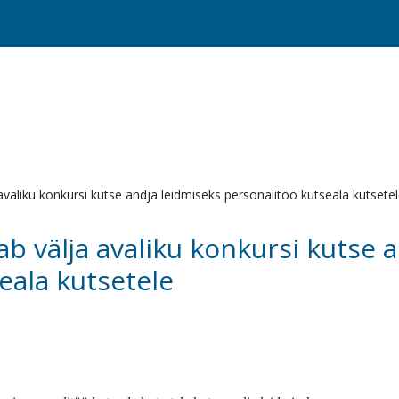
valiku konkursi kutse andja leidmiseks personalitöö kutseala kutsete
b välja avaliku konkursi kutse 
eala kutsetele