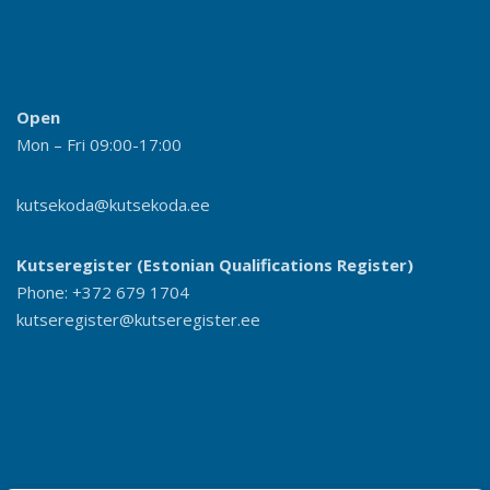
Open
Mon – Fri 09:00-17:00
kutsekoda@kutsekoda.ee
Kutseregister (Estonian Qualifications Register)
Phone: +372 679 1704
kutseregister@kutseregister.ee