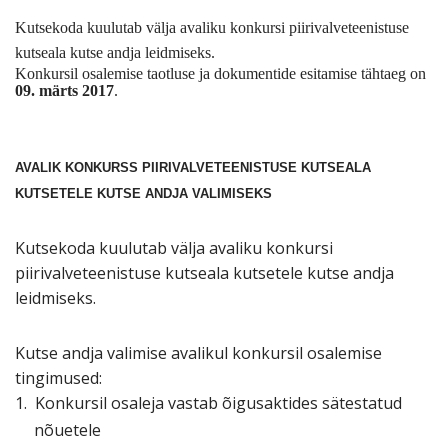
Kutsekoda kuulutab välja avaliku konkursi piirivalveteenistuse
kutseala kutse andja leidmiseks.
Konkursil osalemise taotluse ja dokumentide esitamise tähtaeg on
09. märts 2017
.
AVALIK KONKURSS PIIRIVALVETEENISTUSE KUTSEALA
KUTSETELE KUTSE ANDJA VALIMISEKS
Kutsekoda kuulutab välja avaliku konkursi
piirivalveteenistuse kutseala kutsetele
kutse andja
leidmiseks.
Kutse andja valimise avalikul konkursil osalemise
tingimused:
1.
Konkursil osaleja vastab õigusaktides sätestatud
nõuetele