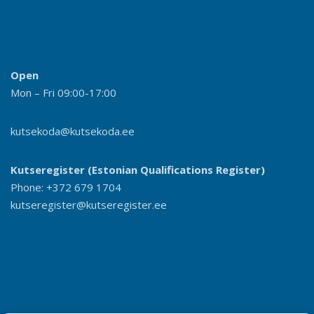
Open
Mon – Fri 09:00-17:00
kutsekoda@kutsekoda.ee
Kutseregister (Estonian Qualifications Register)
Phone: +372 679 1704
kutseregister@kutseregister.ee