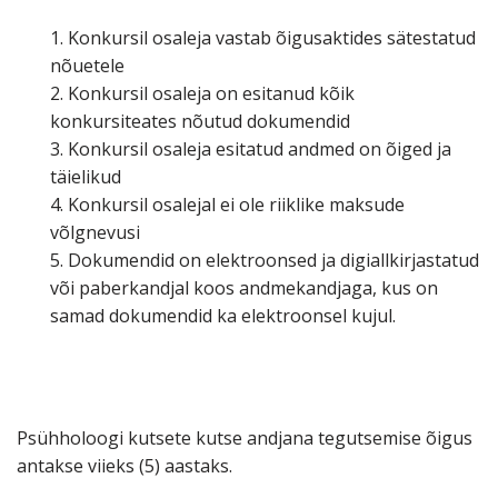
1. Konkursil osaleja vastab õigusaktides sätestatud
nõuetele
2. Konkursil osaleja on esitanud kõik
konkursiteates nõutud dokumendid
3. Konkursil osaleja esitatud andmed on õiged ja
täielikud
4. Konkursil osalejal ei ole riiklike maksude
võlgnevusi
5. Dokumendid on elektroonsed ja digiallkirjastatud
või paberkandjal koos andmekandjaga, kus on
samad dokumendid ka elektroonsel kujul.
Psühholoogi kutsete kutse andjana tegutsemise õigus
antakse viieks (5) aastaks.