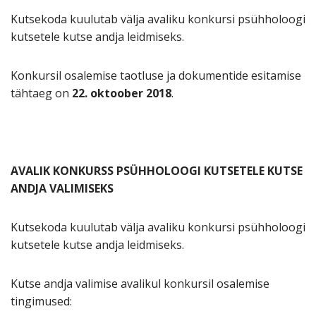
Kutsekoda kuulutab välja avaliku konkursi psühholoogi
kutsetele kutse andja leidmiseks.
Konkursil osalemise taotluse ja dokumentide esitamise
tähtaeg on
22. oktoober 2018
.
AVALIK KONKURSS PSÜHHOLOOGI KUTSETELE KUTSE
ANDJA VALIMISEKS
Kutsekoda kuulutab välja avaliku konkursi psühholoogi
kutsetele kutse andja leidmiseks.
Kutse andja valimise avalikul konkursil osalemise
tingimused: