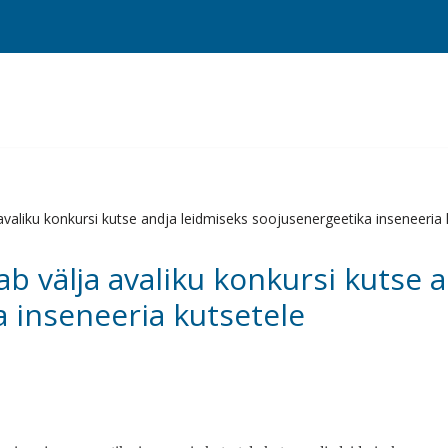
valiku konkursi kutse andja leidmiseks soojusenergeetika inseneeria 
b välja avaliku konkursi kutse 
 inseneeria kutsetele