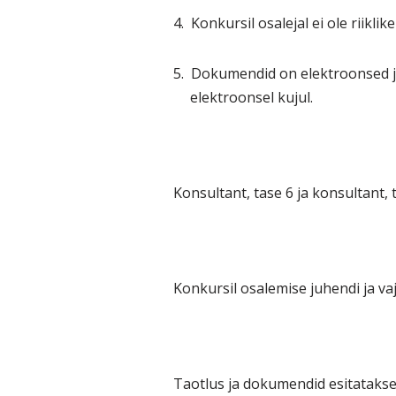
4.
Konkursil osalejal ei ole riikl
5.
Dokumendid on elektroonsed ja
elektroonsel kujul.
Konsultant, tase 6 ja konsultant,
Konkursil osalemise juhendi ja vaj
Taotlus ja dokumendid esitatakse