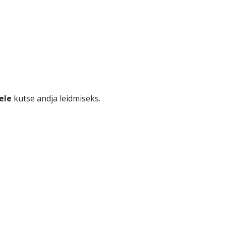
ele
kutse andja leidmiseks.