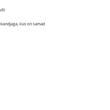
või
ekandjaga, kus on samad