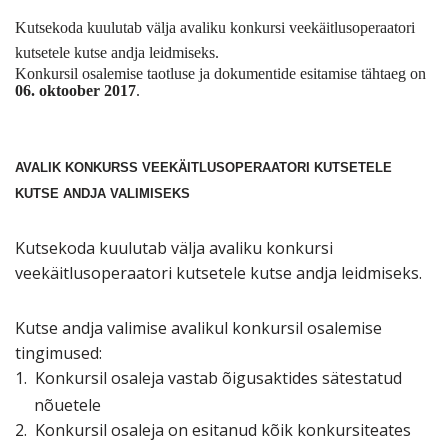
Kutsekoda kuulutab välja avaliku konkursi veekäitlusoperaatori
kutsetele kutse andja leidmiseks.
Konkursil osalemise taotluse ja dokumentide esitamise tähtaeg on
06. oktoober 2017
.
AVALIK KONKURSS VEEKÄITLUSOPERAATORI KUTSETELE
KUTSE ANDJA VALIMISEKS
Kutsekoda kuulutab välja avaliku konkursi
veekäitlusoperaatori kutsetele
kutse andja leidmiseks.
Kutse andja valimise avalikul konkursil osalemise
tingimused:
1.
Konkursil osaleja vastab õigusaktides sätestatud
nõuetele
2.
Konkursil osaleja on esitanud kõik konkursiteates