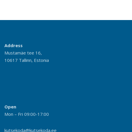
Address
Mustamäe tee 16,
10617 Tallinn, Estonia
Open
Mon – Fri 09:00-17:00
kutsekoda@kutsekoda.ee