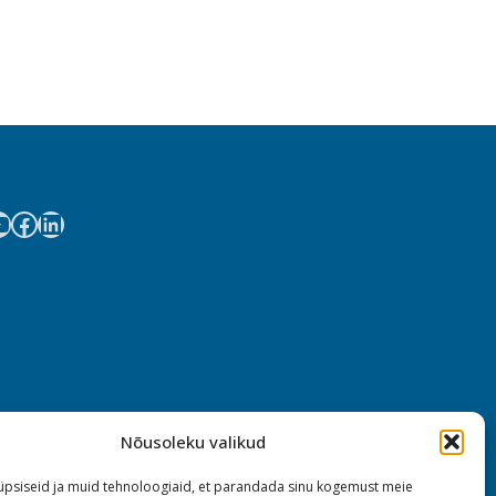
Nõusoleku valikud
psiseid ja muid tehnoloogiaid, et parandada sinu kogemust meie