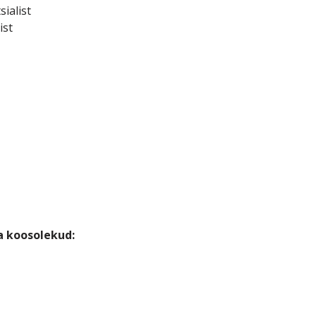
sialist
ist
 koosolekud: