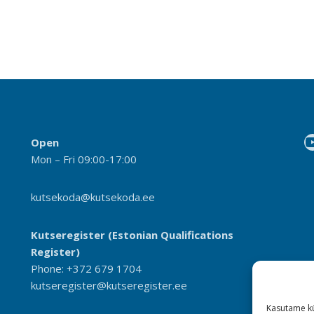
Open
Mon – Fri 09:00-17:00
kutsekoda@kutsekoda.ee
Kutseregister (Estonian Qualifications
Register)
Phone: +372 679 1704
kutseregister@kutseregister.ee
Kasutame kü