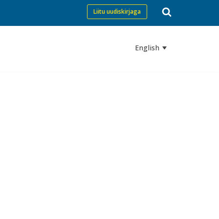
Liitu uudiskirjaga
English