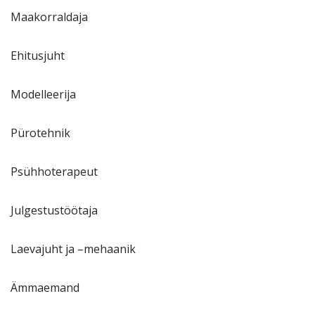
Maakorraldaja
Ehitusjuht
Modelleerija
Pürotehnik
Psühhoterapeut
Julgestustöötaja
Laevajuht ja –mehaanik
Ämmaemand