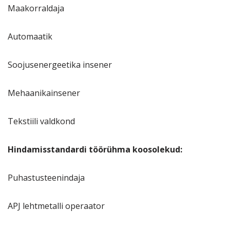
Maakorraldaja
Automaatik
Soojusenergeetika insener
Mehaanikainsener
Tekstiili valdkond
Hindamisstandardi töörühma koosolekud:
Puhastusteenindaja
APJ lehtmetalli operaator