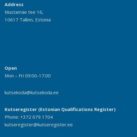
Address
Mustamäe tee 16,
10617 Tallinn, Estonia
Open
Mon – Fri 09:00-17:00
kutsekoda@kutsekoda.ee
Kutseregister (Estonian Qualifications Register)
Phone: +372 679 1704
kutseregister@kutseregister.ee