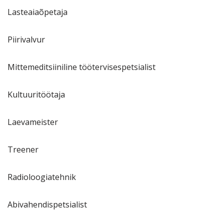
Lasteaiaõpetaja
Piirivalvur
Mittemeditsiiniline töötervisespetsialist
Kultuuritöötaja
Laevameister
Treener
Radioloogiatehnik
Abivahendispetsialist