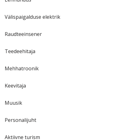
Välispaigalduse elektrik
Raudteeinsener
Teedeehitaja
Mehhatroonik
Keevitaja
Muusik
Personalijuht
Aktiivne turism