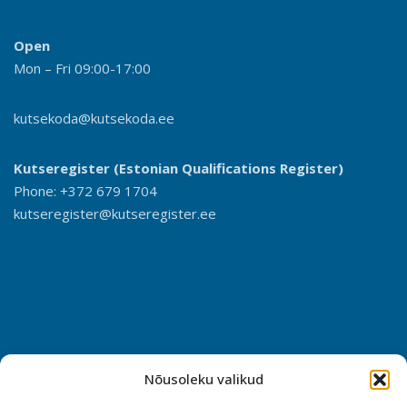
Open
Mon – Fri 09:00-17:00
kutsekoda@kutsekoda.ee
Kutseregister (Estonian Qualifications Register)
Phone: +372 679 1704
kutseregister@kutseregister.ee
Nõusoleku valikud