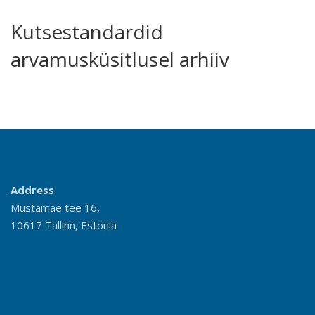
Kutsestandardid
arvamusküsitlusel arhiiv
Address
Mustamäe tee 16,
10617 Tallinn, Estonia