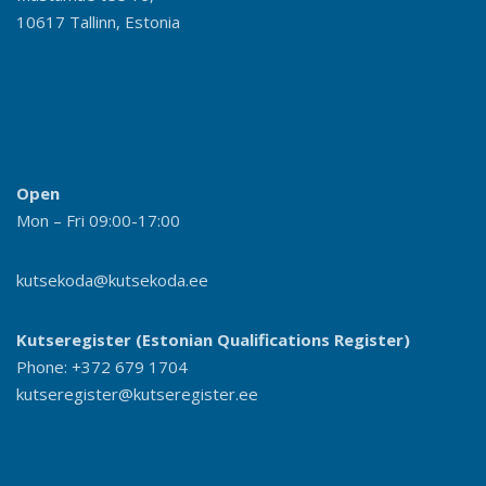
10617 Tallinn, Estonia
Open
Mon – Fri 09:00-17:00
kutsekoda@kutsekoda.ee
Kutseregister (Estonian Qualifications Register)
Phone: +372 679 1704
kutseregister@kutseregister.ee