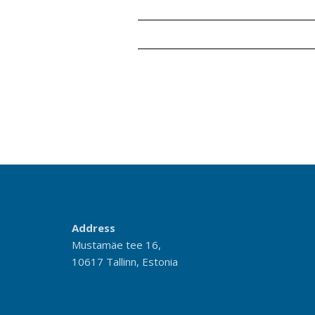
Address
Mustamäe tee 16,
10617 Tallinn, Estonia