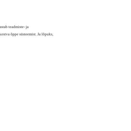
stab teadmiste- ja
kestva õppe süsteemist. Ja lõpuks,