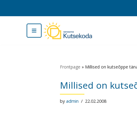
Skip
to
content
Frontpage
»
Millised on kutseõppe tän
Millised on kutse
by
admin
22.02.2008