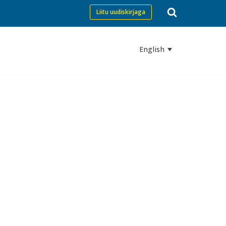
Liitu uudiskirjaga
English