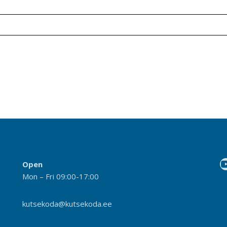
Open
Mon – Fri 09:00-17:00
kutsekoda@kutsekoda.ee