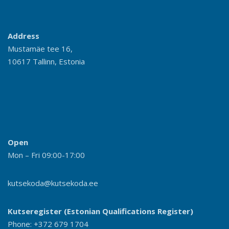
Address
Mustamäe tee 16,
10617 Tallinn, Estonia
Open
Mon – Fri 09:00-17:00
kutsekoda@kutsekoda.ee
Kutseregister (Estonian Qualifications Register)
Phone: +372 679 1704