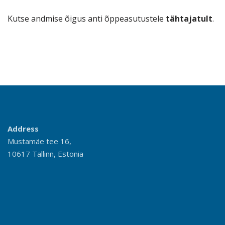
Kutse andmise õigus anti õppeasutustele
tähtajatult
.
Address
Mustamäe tee 16,
10617 Tallinn, Estonia