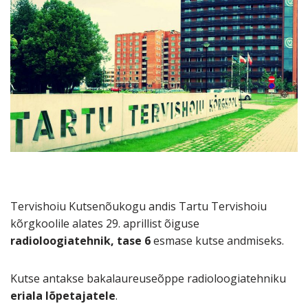
Tervishoiu Kutsenõukogu andis Tartu Tervishoiu
kõrgkoolile alates 29. aprillist õiguse
radioloogiatehnik, tase 6
esmase kutse andmiseks.
Kutse antakse bakalaureuseõppe radioloogiatehniku
eriala lõpetajatele
.