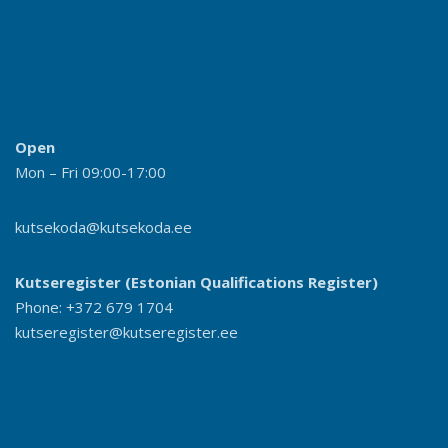
Open
Mon – Fri 09:00-17:00
kutsekoda@kutsekoda.ee
Kutseregister (Estonian Qualifications Register)
Phone: +372 679 1704
kutseregister@kutseregister.ee