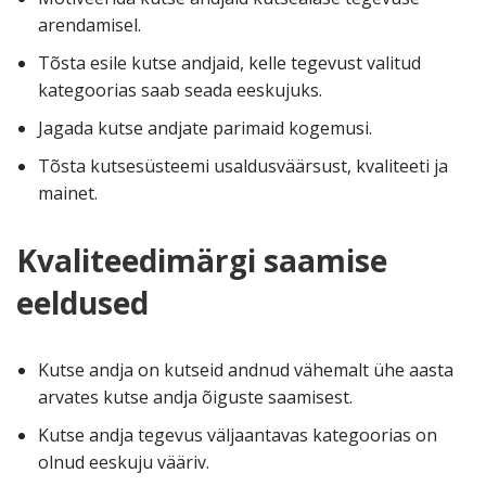
arendamisel.
Tõsta esile kutse andjaid, kelle tegevust valitud
kategoorias saab seada eeskujuks.
Jagada kutse andjate parimaid kogemusi.
Tõsta kutsesüsteemi usaldusväärsust, kvaliteeti ja
mainet.
Kvaliteedimärgi saamise
eeldused
Kutse andja on kutseid andnud vähemalt ühe aasta
arvates kutse andja õiguste saamisest.
Kutse andja tegevus väljaantavas kategoorias on
olnud eeskuju vääriv.