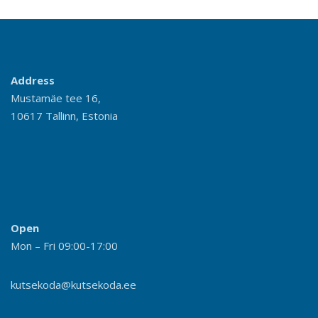
Address
Mustamäe tee 16,
10617 Tallinn, Estonia
Open
Mon – Fri 09:00-17:00
kutsekoda@kutsekoda.ee