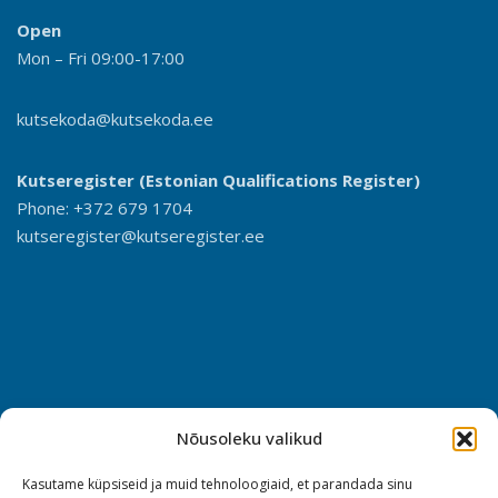
Open
Mon – Fri 09:00-17:00
kutsekoda@kutsekoda.ee
Kutseregister (Estonian Qualifications Register)
Phone: +372 679 1704
kutseregister@kutseregister.ee
Nõusoleku valikud
Kasutame küpsiseid ja muid tehnoloogiaid, et parandada sinu