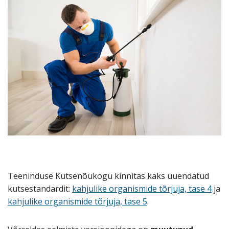
Teeninduse Kutsenõukogu kinnitas kaks uuendatud
kutsestandardit:
kahjulike organismide tõrjuja, tase 4
ja
kahjulike organismide tõrjuja, tase 5
.