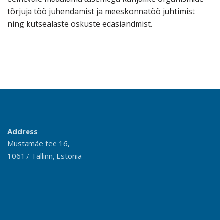
tõrjuja töö juhendamist ja meeskonnatöö juhtimist
ning kutsealaste oskuste edasiandmist.
Address
Mustamäe tee 16,
10617 Tallinn, Estonia