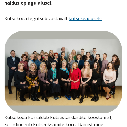
halduslepingu alusel
.
Kutsekoda
tegutseb vastavalt
kutseseadusele
.
Kutsekoda korraldab kutsestandardite koostamist,
koordineerib kutseeksamite korraldamist ning