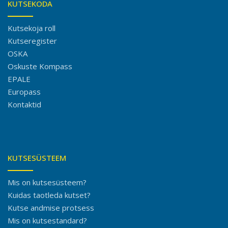
KUTSEKODA
Kutsekoja roll
Kutseregister
OSKA
Oskuste Kompass
EPALE
Europass
Kontaktid
KUTSESÜSTEEM
Mis on kutsesüsteem?
Kuidas taotleda kutset?
Kutse andmise protsess
Mis on kutsestandard?