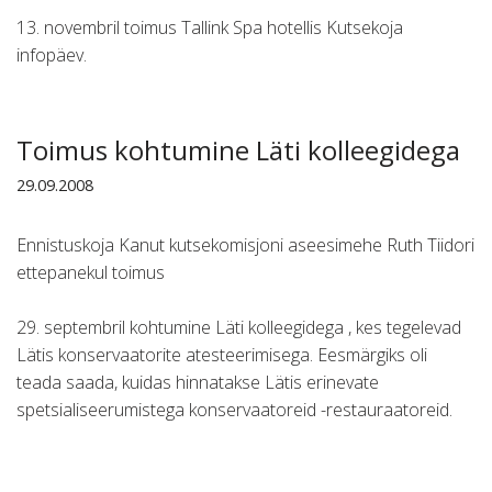
13. novembril toimus Tallink Spa hotellis Kutsekoja
infopäev.
Toimus kohtumine Läti kolleegidega
29.09.2008
Ennistuskoja Kanut kutsekomisjoni aseesimehe Ruth Tiidori
ettepanekul toimus
29. septembril kohtumine Läti kolleegidega , kes tegelevad
Lätis konservaatorite atesteerimisega. Eesmärgiks oli
teada saada, kuidas hinnatakse Lätis erinevate
spetsialiseerumistega konservaatoreid -restauraatoreid.