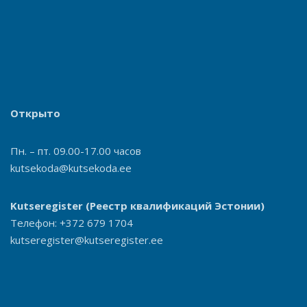
Открыто
Пн. – пт. 09.00-17.00 часов
kutsekoda@kutsekoda.ee
Kutseregister
(Реестр квалификаций Эстонии)
Телефон: +372 679 1704
kutseregister@kutseregister.ee