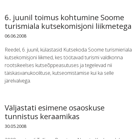
6. juunil toimus kohtumine Soome
turismiala kutsekomisjoni liikmetega
06.06.2008
Reedel, 6. juunil, külastasid Kutsekoda Soome turismieriala
kutsekomisjoni liikmed, kes töötavad turismi valdkonna
rootsikeelses kutseõppeasutuses ja tegelevad nii
täiskasvanukoolituse, kutseomistamise kui ka selle
järelvalvega.
Väljastati esimene osaoskuse
tunnistus keraamikas
30.05.2008