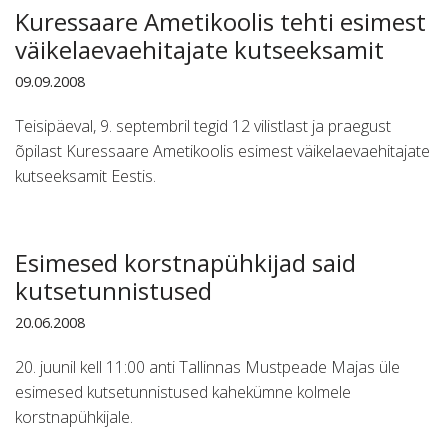
Kuressaare Ametikoolis tehti esimest
väikelaevaehitajate kutseeksamit
09.09.2008
Teisipäeval, 9. septembril tegid 12 vilistlast ja praegust
õpilast Kuressaare Ametikoolis esimest väikelaevaehitajate
kutseeksamit Eestis.
Esimesed korstnapühkijad said
kutsetunnistused
20.06.2008
20. juunil kell 11:00 anti Tallinnas Mustpeade Majas üle
esimesed kutsetunnistused kahekümne kolmele
korstnapühkijale.