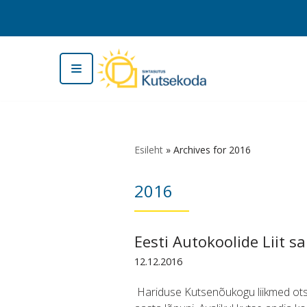
Перейти
к
содержимому
Esileht
»
Archives for 2016
2016
Eesti Autokoolide Liit s
12.12.2016
Hariduse Kutsenõukogu liikmed otsus