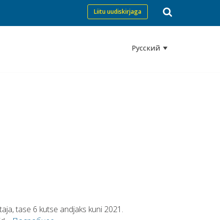
Liitu uudiskirjaga
Русский
aja, tase 6 kutse andjaks kuni 2021.