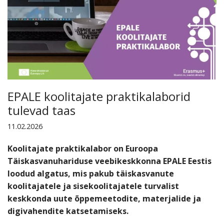
EPALE koolitajate praktikalaborid
tulevad taas
11.02.2026
Koolitajate praktikalabor on Euroopa
Täiskasvanuhariduse veebikeskkonna EPALE Eestis
loodud algatus, mis pakub täiskasvanute
koolitajatele ja sisekoolitajatele turvalist
keskkonda uute õppemeetodite, materjalide ja
digivahendite katsetamiseks.