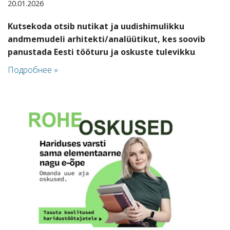
20.01.2026
Kutsekoda otsib nutikat ja uudishimulikku
andmemudeli arhitekti/analüütikut, kes soovib
panustada Eesti tööturu ja oskuste tulevikku
.
Подробнее »