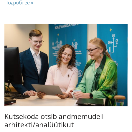
Подробнее »
Kutsekoda otsib andmemudeli
arhitekti/analüütikut