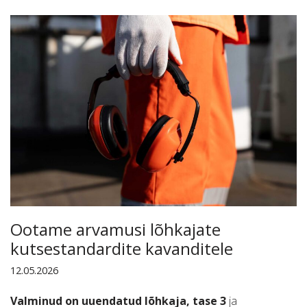
Ootame arvamusi lõhkajate
kutsestandardite kavanditele
12.05.2026
Valminud on uuendatud lõhkaja, tase 3
ja