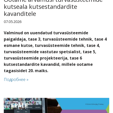
kutseala kutsestandardite
kavanditele
07.05.2026
Valminud on uuendatud turvasüsteemide
paigaldaja, tase 3, turvasüsteemide tehnik, tase 4
esmane kutse, turvasüsteemide tehnik, tase 4,
turvasüsteemide vastutav spetsialist, tase 5,
turvasüsteemide projekteerija, tase 6
kutsestandardite kavandid, millele ootame
tagasisidet 20. maiks.
Подробнее »