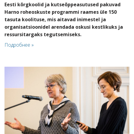
Eesti kõrgkoolid ja kutseõppeasutused pakuvad
Harno roheoskuste programmi raames üle 150
tasuta koolituse, mis aitavad inimestel ja
organisatsioonidel arendada oskusi kestlikuks ja
ressursitargaks tegutsemiseks.
Подробнее »