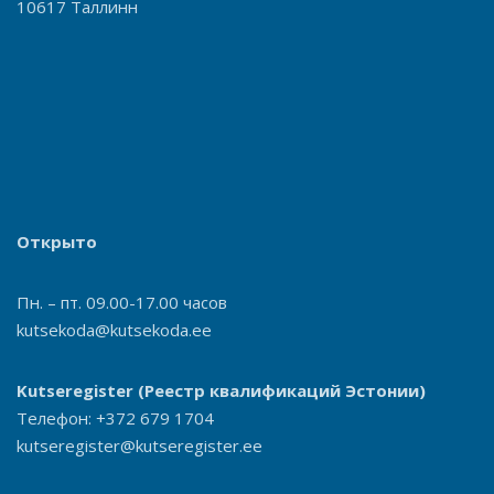
10617 Таллинн
Открыто
Пн. – пт. 09.00-17.00 часов
kutsekoda@kutsekoda.ee
Kutseregister
(Реестр квалификаций Эстонии)
Телефон: +372 679 1704
kutseregister@kutseregister.ee