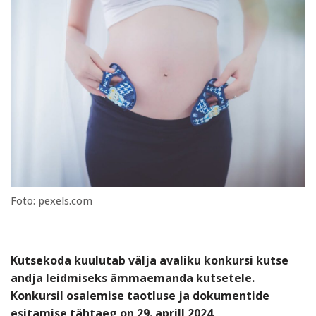
Foto: pexels.com
Kutsekoda kuulutab välja avaliku konkursi kutse
andja leidmiseks ämmaemanda kutsetele.
Konkursil osalemise taotluse ja dokumentide
esitamise
tähtaeg on 29. aprill 2024
.