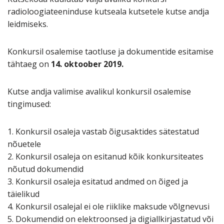
radioloogiateeninduse kutseala kutsetele kutse andja
leidmiseks.
Konkursil osalemise taotluse ja dokumentide esitamise
tähtaeg on
14. oktoober 2019.
Kutse andja valimise avalikul konkursil osalemise
tingimused:
1. Konkursil osaleja vastab õigusaktides sätestatud
nõuetele
2. Konkursil osaleja on esitanud kõik konkursiteates
nõutud dokumendid
3. Konkursil osaleja esitatud andmed on õiged ja
täielikud
4. Konkursil osalejal ei ole riiklike maksude võlgnevusi
5. Dokumendid on elektroonsed ja digiallkirjastatud või