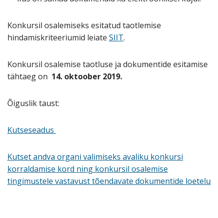
Konkursil osalemiseks esitatud taotlemise
hindamiskriteeriumid leiate
SIIT
.
Konkursil osalemise taotluse ja dokumentide esitamise
tähtaeg on
14. oktoober 2019.
Õiguslik taust:
Kutseseadus
Kutset andva organi valimiseks avaliku konkursi
korraldamise kord ning konkursil osalemise
tingimustele vastavust tõendavate dokumentide loetelu