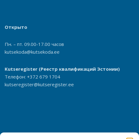
Открыто
Пн. – пт. 09.00-17.00 часов
kutsekoda@kutsekoda.ee
Kutseregister
(Реестр квалификаций Эстонии)
Телефон: +372 679 1704
kutseregister@kutseregister.ee