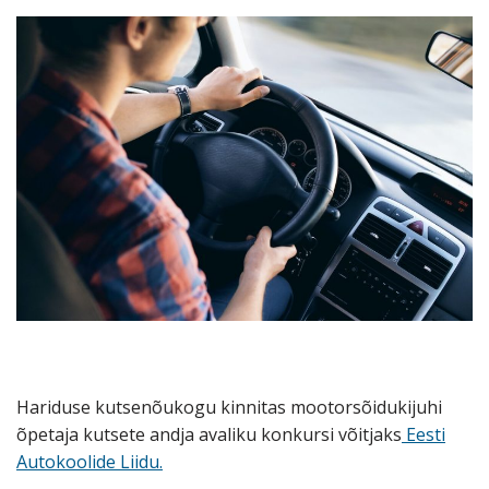
Hariduse kutsenõukogu kinnitas mootorsõidukijuhi
õpetaja kutsete andja avaliku konkursi võitjaks
Eesti
Autokoolide Liidu.