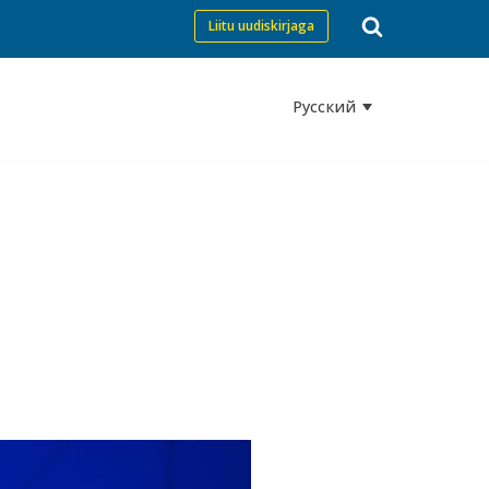
Liitu uudiskirjaga
Русский