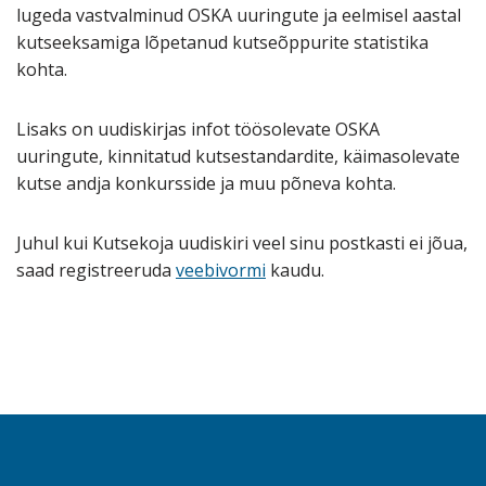
lugeda vastvalminud OSKA uuringute ja eelmisel aastal
kutseeksamiga lõpetanud kutseõppurite statistika
kohta.
Lisaks on uudiskirjas infot töösolevate OSKA
uuringute, kinnitatud kutsestandardite, käimasolevate
kutse andja konkursside ja muu põneva kohta.
Juhul kui Kutsekoja uudiskiri veel sinu postkasti ei jõua,
saad registreeruda
veebivormi
kaudu.