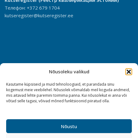
Kutseregister
(Реестр квалификаций Эстонии)
Телефон: +372 679 1704
kutseregister@kutseregister.ee
Nõusoleku valikud
Kasutame küpsiseid ja muid tehnoloogiaid, et parandada sinu
kogemust meie veebilehel. Nõusolek võimaldab meil koguda andmeid,
mis aitavad lehte paremini toimima panna. Kui nõusolekut ei anna või
võtad selle tagasi, võivad mõned funktsioonid piiratud olla.
Nõustu