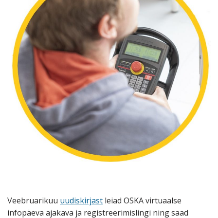
Veebruarikuu
uudiskirjast
leiad OSKA virtuaalse
infopäeva ajakava ja registreerimislingi ning saad