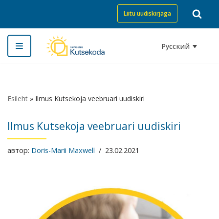
Liitu uudiskirjaga
Перейти
к
Русский
содержимому
Esileht
»
Ilmus Kutsekoja veebruari uudiskiri
Ilmus Kutsekoja veebruari uudiskiri
автор:
Doris-Marii Maxwell
23.02.2021