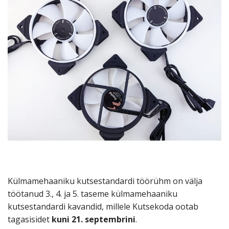
Külmamehaaniku kutsestandardi töörühm on välja
töötanud 3., 4. ja 5. taseme külmamehaaniku
kutsestandardi kavandid, millele Kutsekoda ootab
tagasisidet
kuni 21. septembrini
.