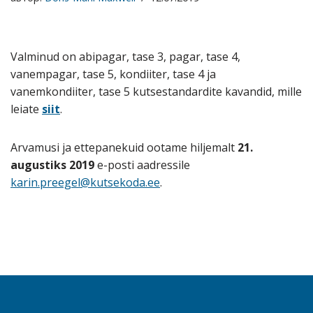
Valminud on abipagar, tase 3, pagar, tase 4,
vanempagar, tase 5, kondiiter, tase 4 ja
vanemkondiiter, tase 5 kutsestandardite kavandid, mille
leiate
siit
.
Arvamusi ja ettepanekuid ootame hiljemalt
21.
augustiks 2019
e-posti aadressile
karin.preegel@kutsekoda.ee
.