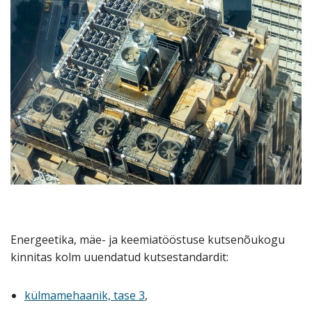
Energeetika, mäe- ja keemiatööstuse kutsenõukogu
kinnitas kolm uuendatud kutsestandardit:
külmamehaanik, tase 3
,