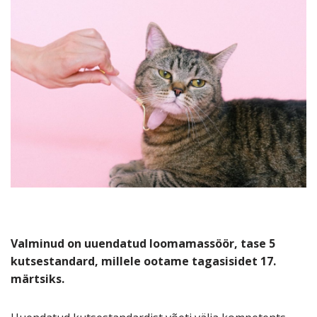
Valminud on uuendatud loomamassöör, tase 5
kutsestandard, millele ootame tagasisidet 17.
märtsiks.