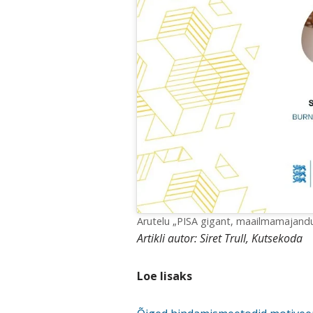
Arutelu „PISA gigant, maailmamajandu
Artikli autor: Siret Trull, Kutsekoda
Loe lisaks