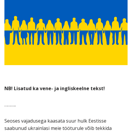
NB! Lisatud ka vene- ja ingliskeelne tekst!
………..
Seoses vajadusega kaasata suur hulk Eestisse
saabunud ukrainlasi meie tööturule võib tekkida