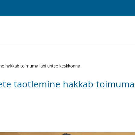
ne hakkab toimuma läbi ühtse keskkonna
te taotlemine hakkab toimuma 